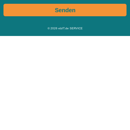
Senden
© 2026
elzIT.de SERVICE