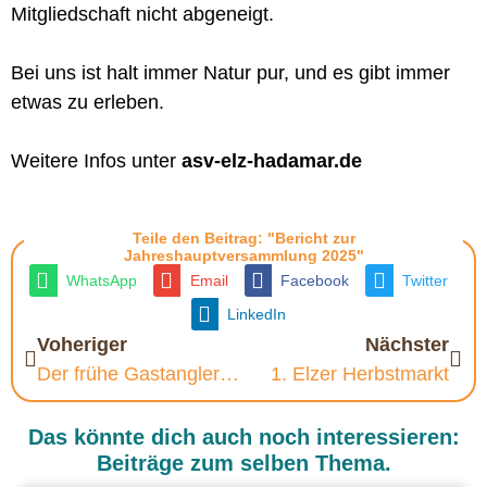
Mitgliedschaft nicht abgeneigt.
Bei uns ist halt immer Natur pur, und es gibt immer
etwas zu erleben.
Weitere Infos unter
asv-elz-hadamar.de
Teile den Beitrag: "Bericht zur
Jahreshauptversammlung 2025"
WhatsApp
Email
Facebook
Twitter
LinkedIn
Voheriger
Nächster
Der frühe Gastangler fängt den dicksten Fisch!
1. Elzer Herbstmarkt
Das könnte dich auch noch interessieren:
Beiträge zum selben Thema.