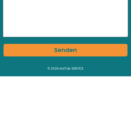
Senden
© 2026
elzIT.de SERVICE