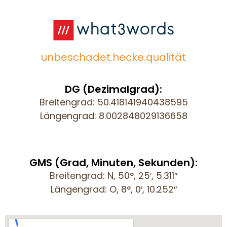
unbeschadet.hecke.qualität
DG (Dezimalgrad):
Breitengrad: 50.418141940438595
Längengrad: 8.002848029136658
GMS (Grad, Minuten, Sekunden):
Breitengrad: N, 50°, 25′, 5.311″
Längengrad: O, 8°, 0′, 10.252″