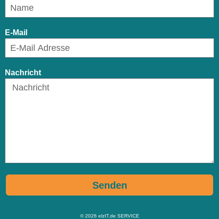
E-Mail
Nachricht
Senden
© 2026
elzIT.de SERVICE