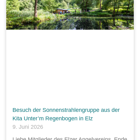
Besuch der Sonnenstrahlengruppe aus der
Kita Unter’m Regenbogen in Elz
9. Juni 2026
Liebe Mitglieder des Elzer Angelvereins, Ende