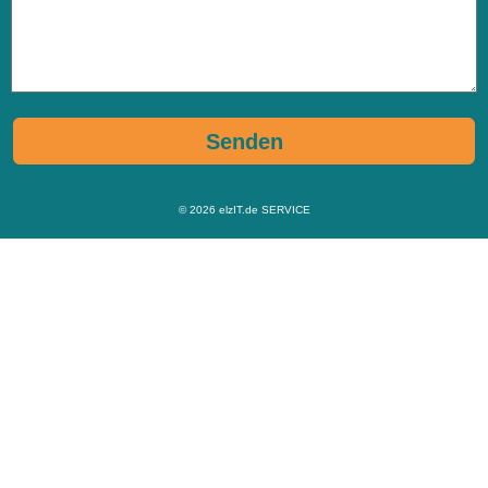
Senden
© 2026
elzIT.de SERVICE