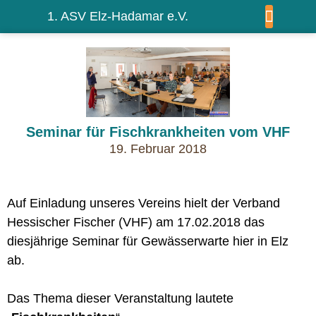
1. ASV Elz-Hadamar e.V.
WIR ÜBER UNS
Seminar für Fischkrankheiten vom VHF
19. Februar 2018
Auf Einladung unseres Vereins hielt der Verband
Hessischer Fischer (VHF) am 17.02.2018 das
diesjährige Seminar für Gewässerwarte hier in Elz
ab.
Das Thema dieser Veranstaltung lautete