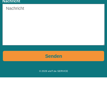
Nachricht
Senden
© 2026
elzIT.de SERVICE