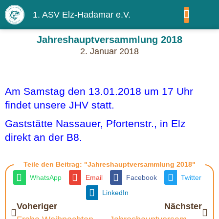
1. ASV Elz-Hadamar e.V.
WIR ÜBER UNS
Jahreshauptversammlung 2018
2. Januar 2018
Am Samstag den 13.01.2018 um 17 Uhr
findet unsere JHV statt.
Gaststätte Nassauer, Pfortenstr., in Elz
direkt an der B8.
Teile den Beitrag: "Jahreshauptversammlung 2018"
WhatsApp
Email
Facebook
Twitter
LinkedIn
Voheriger
Nächster