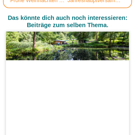
Frohe Weihnachten und einen guten Rutsch ins neue Jahr 2018
Jahreshauptversammlung
Das könnte dich auch noch interessieren:
Beiträge zum selben Thema.