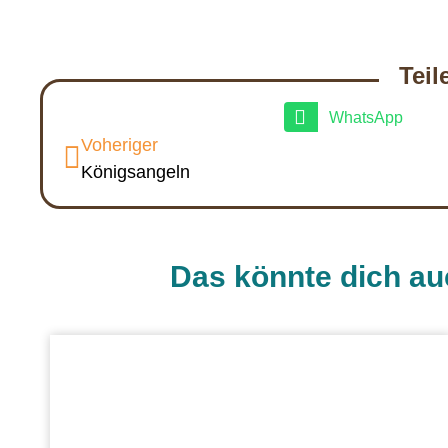
Teil
WhatsApp
Voheriger
Königsangeln
Das könnte dich au