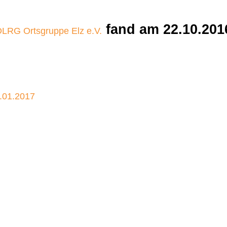
fand am 22.10.201
LRG Ortsgruppe Elz e.V.
.01.2017