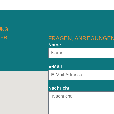
UNG
RER
FRAGEN, ANREGUNGEN
Name
E-Mail
Nachricht