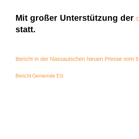
Mit großer Unterstützung der
D
statt.
Bericht in der Nassauischen Neuen Presse vom 5
Bericht Gemeinde Elz