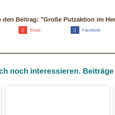
e den Beitrag: "Große Putzaktion im He
Email
Facebook
ch noch interessieren. Beiträg