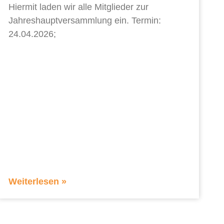
Hiermit laden wir alle Mitglieder zur
Jahreshauptversammlung ein. Termin:
24.04.2026;
Weiterlesen »