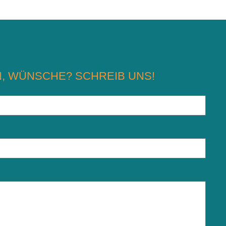
, WÜNSCHE? SCHREIB UNS!