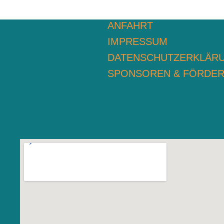
ANFAHRT
IMPRESSUM
DATENSCHUTZERKLÄR
SPONSOREN & FÖRDE