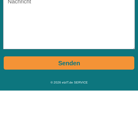
Senden
© 2026
elzIT.de SERVICE