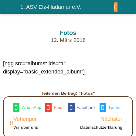
1. ASV Elz-Hadamar e.V.
WIR ÜBER UNS
Fotos
12. März 2018
[ngg src=“albums“ ids=“1″
display=“basic_extended_album“]
Teile den Beitrag: "Fotos"
WhatsApp
Email
Facebook
Twitter
Voheriger
Nächster
Wir über uns
Datenschutzerklärung