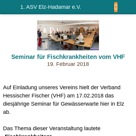
1. ASV Elz-Hadamar e.V.
WIR ÜBER UNS
Seminar für Fischkrankheiten vom VHF
19. Februar 2018
Auf Einladung unseres Vereins hielt der Verband
Hessischer Fischer (VHF) am 17.02.2018 das
diesjährige Seminar für Gewässerwarte hier in Elz
ab.
Das Thema dieser Veranstaltung lautete