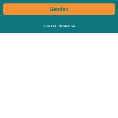
Senden
© 2026
elzIT.de SERVICE