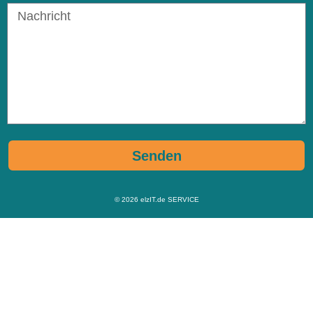
Senden
© 2026
elzIT.de SERVICE