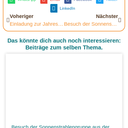
LinkedIn
Voheriger
Nächster
Einladung zur Jahreshauptversammlung 2026
Besuch der Sonnenstrahlengruppe aus der Kita Unter’m Regenbogen in Elz
Das könnte dich auch noch interessieren:
Beiträge zum selben Thema.
Besuch der Sonnenstrahlengruppe aus der