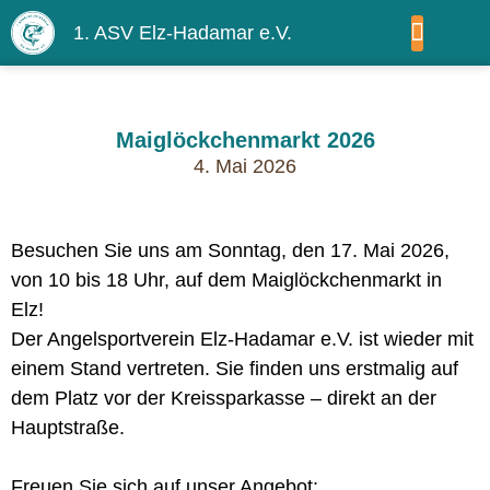
1. ASV Elz-Hadamar e.V.
WIR ÜBER UNS
Maiglöckchenmarkt 2026
4. Mai 2026
Besuchen Sie uns am Sonntag, den 17. Mai 2026,
von 10 bis 18 Uhr, auf dem Maiglöckchenmarkt in
Elz!
Der Angelsportverein Elz-Hadamar e.V. ist wieder mit
einem Stand vertreten. Sie finden uns erstmalig auf
dem Platz vor der Kreissparkasse – direkt an der
Hauptstraße.
Freuen Sie sich auf unser Angebot: