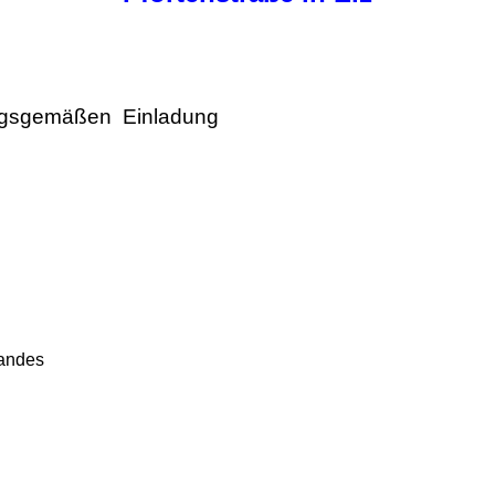
ungsgemäßen Einladung
e
tandes