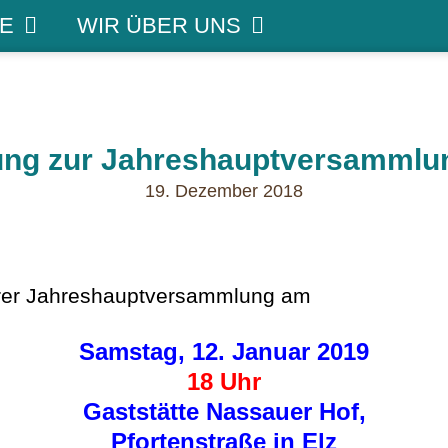
E
WIR ÜBER UNS
ung zur Jahreshauptversammlu
19. Dezember 2018
serer Jahreshauptversammlung am
Samstag, 12. Januar 2019
18 Uhr
Gaststätte Nassauer Hof,
Pfortenstraße in Elz