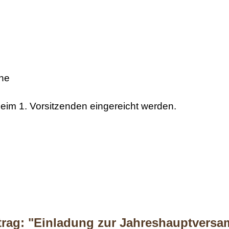
ine
eim 1. Vorsitzenden eingereicht werden.
itrag: "Einladung zur Jahreshauptvers