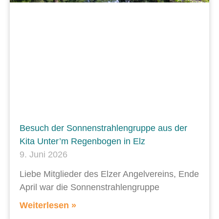
Besuch der Sonnenstrahlengruppe aus der
Kita Unter’m Regenbogen in Elz
9. Juni 2026
Liebe Mitglieder des Elzer Angelvereins, Ende
April war die Sonnenstrahlengruppe
Weiterlesen »