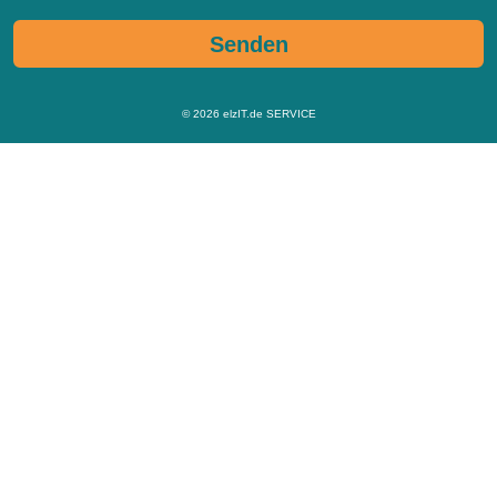
Senden
© 2026
elzIT.de SERVICE