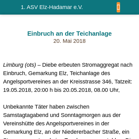
1. ASV Elz-Hadamar e.V.
WIR ÜBER UNS
Einbruch an der Teichanlage
20. Mai 2018
Limburg (ots)
– Diebe erbeuten Stromaggregat nach
Einbruch, Gemarkung Elz, Teichanlage des
Angelsportvereines an der Kreisstrasse 346, Tatzeit:
19.05.2018, 20:00 h bis 20.05.2018, 08.00 Uhr,
Unbekannte Täter haben zwischen
Samstagtagabend und Sonntagmorgen aus der
Vereinshütte des Angelsportvereines in der
Gemarkung Elz, an der Niedererbacher Straße, ein